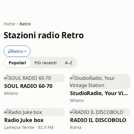
Home
Retro
Stazioni radio Retro
Retro
Popolari
Più recenti
A–Z
SOUL RADIO 60-70
StudioRadio, Your Vintage Station
Milano
Milano
Radio Juke box
RADIO IL DISCOBOLO
Lamezia Terme · 92.5 FM
Roma