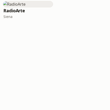
RadioArte
Siena