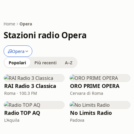
Home
Opera
Stazioni radio Opera
Opera
Popolari
Più recenti
A–Z
RAI Radio 3 Classica
ORO PRIME OPERA
Roma · 100.3 FM
Cervara di Roma
Radio TOP AQ
No Limits Radio
L'Aquila
Padova