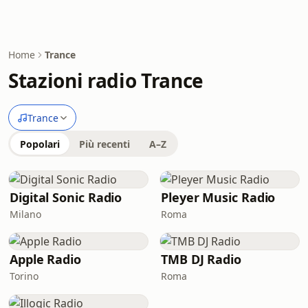
Home
Trance
Stazioni radio Trance
Trance
Popolari
Più recenti
A–Z
Digital Sonic Radio
Pleyer Music Radio
Milano
Roma
Apple Radio
TMB DJ Radio
Torino
Roma