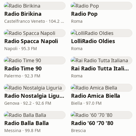
Radio Birikina
Radio Pop
Castelfranco Veneto · 104.2 FM
Roma
Radio Spacca Napoli
LolliRadio Oldies
Napoli · 95.3 FM
Roma
Radio Time 90
Rai Radio Tutta Italiana
Palermo · 92.3 FM
Roma
Radio Nostalgia Liguria
Radio Amica Biella
Genova · 92.2 - 92.6 FM
Biella · 97.0 FM
Radio Balla Balla
Radio '60 '70 '80
Messina · 99.8 FM
Brescia