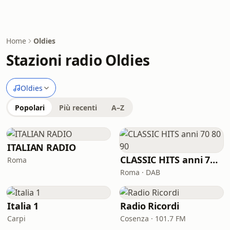
Home
Oldies
Stazioni radio Oldies
Oldies
Popolari
Più recenti
A–Z
ITALIAN RADIO
CLASSIC HITS anni 70 80 90
Roma
Roma · DAB
Italia 1
Radio Ricordi
Carpi
Cosenza · 101.7 FM