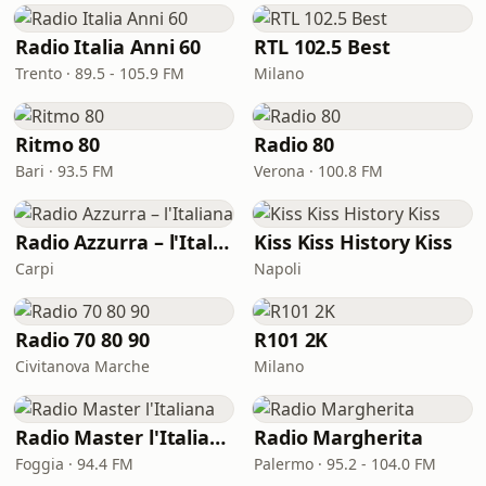
Radio Italia Anni 60
RTL 102.5 Best
Trento · 89.5 - 105.9 FM
Milano
Ritmo 80
Radio 80
Bari · 93.5 FM
Verona · 100.8 FM
Radio Azzurra – l'Italiana
Kiss Kiss History Kiss
Carpi
Napoli
Radio 70 80 90
R101 2K
Civitanova Marche
Milano
Radio Master l'Italiana
Radio Margherita
Foggia · 94.4 FM
Palermo · 95.2 - 104.0 FM