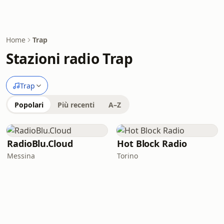
Home
Trap
Stazioni radio Trap
Trap
Popolari
Più recenti
A–Z
RadioBlu.Cloud
Hot Block Radio
Messina
Torino