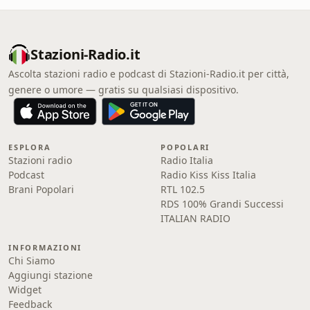
Stazioni-Radio.it
Ascolta stazioni radio e podcast di Stazioni-Radio.it per città,
genere o umore — gratis su qualsiasi dispositivo.
ESPLORA
POPOLARI
Stazioni radio
Radio Italia
Podcast
Radio Kiss Kiss Italia
Brani Popolari
RTL 102.5
RDS 100% Grandi Successi
ITALIAN RADIO
INFORMAZIONI
Chi Siamo
Aggiungi stazione
Widget
Feedback