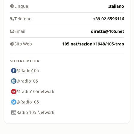
Lingua
Italiano
Telefono
+39 02 6596116
Email
diretta@105.net
Sito Web
105.net/sezioni/1948/105-trap
SOCIAL MEDIA
@Radio105
@radio105
@radio105network
@Radio105
Radio 105 Network