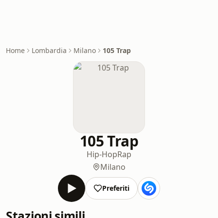
Home
Lombardia
Milano
105 Trap
105 Trap
Hip-Hop
Rap
Milano
Preferiti
Stazioni simili