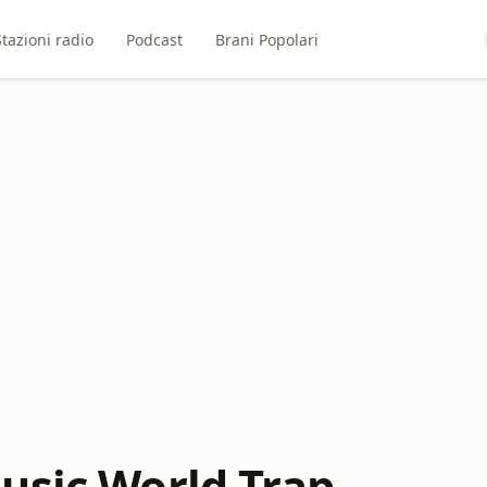
Stazioni radio
Podcast
Brani Popolari
usic World Trap