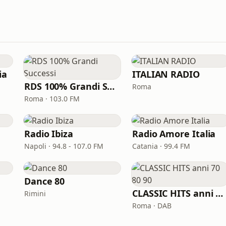
ia
ITALIAN RADIO
RDS 100% Grandi Successi
Roma
Roma · 103.0 FM
Radio Ibiza
Radio Amore Italia
Napoli · 94.8 - 107.0 FM
Catania · 99.4 FM
Dance 80
CLASSIC HITS anni 70 80 90
Rimini
Roma · DAB