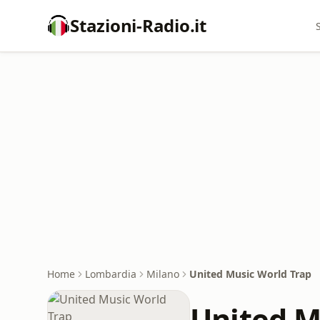
Stazioni-Radio.it
Home
Lombardia
Milano
United Music World Trap
United M