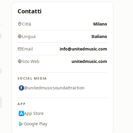
Contatti
Città
Milano
Lingua
Italiano
Email
info@unitedmusic.com
Sito Web
unitedmusic.com
SOCIAL MEDIA
@unitedmusicsoundattraction
APP
App Store
Google Play