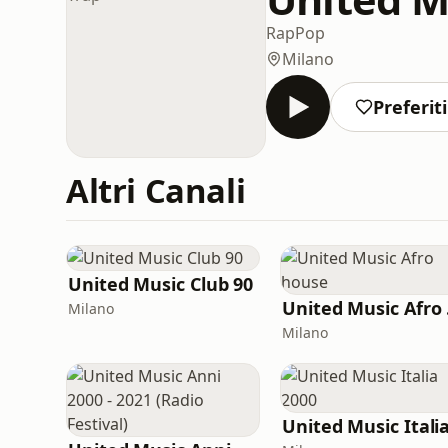
Rap
Pop
Milano
Preferiti
Altri Canali
United Music Club 90
Un
Milano
Milano