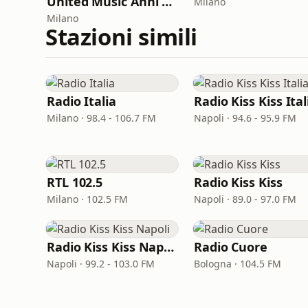
United Music Anni 2000 - 2021 (Radio Festival)
Milano
Milano
Stazioni simili
Radio Italia
Radio Kiss Kiss Ital
Milano · 98.4 - 106.7 FM
Napoli · 94.6 - 95.9 FM
RTL 102.5
Radio Kiss Kiss
Milano · 102.5 FM
Napoli · 89.0 - 97.0 FM
Radio Kiss Kiss Napoli
Radio Cuore
Napoli · 99.2 - 103.0 FM
Bologna · 104.5 FM