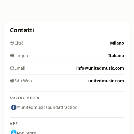
Contatti
Città
Milano
Lingua
Italiano
Email
info@unitedmusic.com
Sito Web
unitedmusic.com
SOCIAL MEDIA
@unitedmusicsoundattraction
APP
App Store