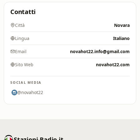
Contatti
Città
Novara
Lingua
Italiano
Email
novahot22.info@gmail.com
Sito Web
novahot22.com
SOCIAL MEDIA
@novahot22
Stazioni-Radio.it