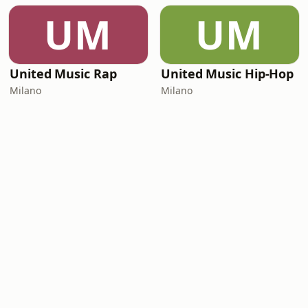
UM
UM
United Music Rap
United Music Hip-Hop
Milano
Milano