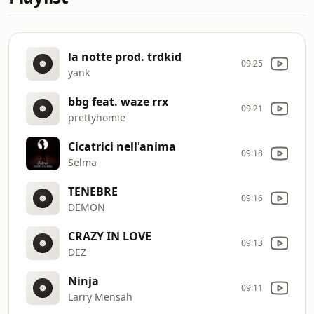
la notte prod. trdkid
09:25
yank
bbg feat. waze rrx
09:21
prettyhomie
Cicatrici nell'anima
09:18
Selma
TENEBRE
09:16
DEMON
CRAZY IN LOVE
09:13
DEZ
Ninja
09:11
Larry Mensah