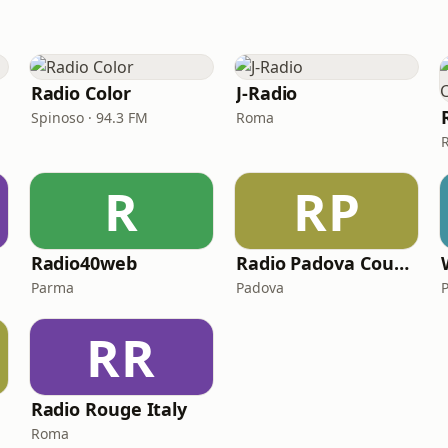
Radio Color
J-Radio
Spinoso · 94.3 FM
Roma
R
RP
Radio40web
Radio Padova Country
Parma
Padova
RR
Radio Rouge Italy
Roma