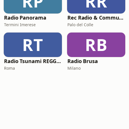
RP
RR
Radio Panorama
Rec Radio & Community
Termini Imerese
Palo del Colle
RT
RB
Radio Tsunami REGGAE
Radio Brusa
Roma
Milano