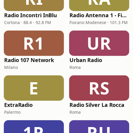
Radio Incontri InBlu
Radio Antenna 1 - Fiorano Modenese
Cortona · 88.4 - 92.8 FM
Fiorano Modenese · 101.3 FM
R1
UR
Radio 107 Network
Urban Radio
Milano
Roma
E
RS
ExtraRadio
Radio Silver La Rocca
Palermo
Roma
1R
RU