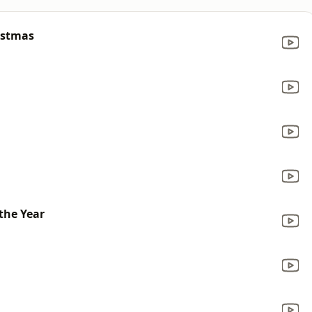
ristmas
the Year