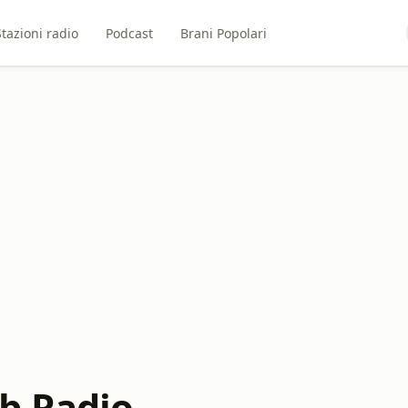
Stazioni radio
Podcast
Brani Popolari
b Radio