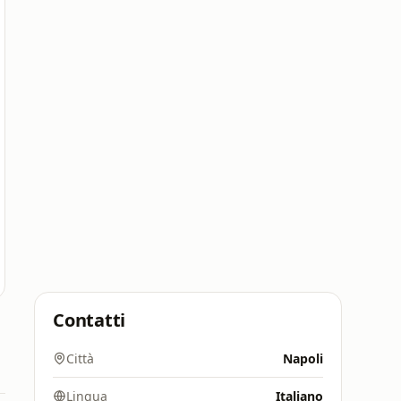
Contatti
Città
Napoli
Lingua
Italiano