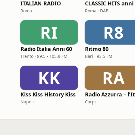
ITALIAN RADIO
C
Roma
Roma · DAB
RI
R8
Radio Italia Anni 60
Ritmo 80
Trento · 89.5 - 105.9 FM
Bari · 93.5 FM
KK
RA
Kiss Kiss History Kiss
Napoli
Carpi