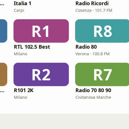
LASSIC HITS anni 70 80 90
Italia 1
Radio Ricordi
Carpi
Cosenza · 101.7 FM
R1
R8
RTL 102.5 Best
Radio 80
Milano
Verona · 100.8 FM
R2
R7
Radio Azzurra – l'Italiana
R101 2K
Radio 70 80 90
Milano
Civitanova Marche