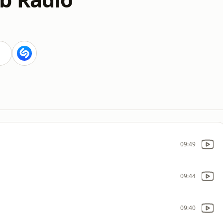
09:49
09:44
09:40