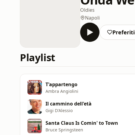
Oldies
Napoli
Preferiti
Playlist
T'appartengo
Ambra Angiolini
Il cammino dell'età
Gigi D'Alessio
Santa Claus Is Comin' to Town
Bruce Springsteen