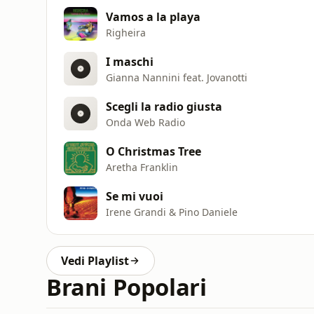
Vamos a la playa
Righeira
I maschi
Gianna Nannini feat. Jovanotti
Scegli la radio giusta
Onda Web Radio
O Christmas Tree
Aretha Franklin
Se mi vuoi
Irene Grandi & Pino Daniele
Vedi Playlist
Brani Popolari