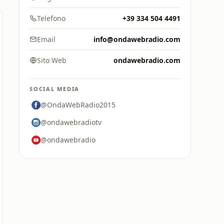
Telefono
+39 334 504 4491
Email
info@ondawebradio.com
Sito Web
ondawebradio.com
SOCIAL MEDIA
@OndaWebRadio2015
@ondawebradiotv
@ondawebradio