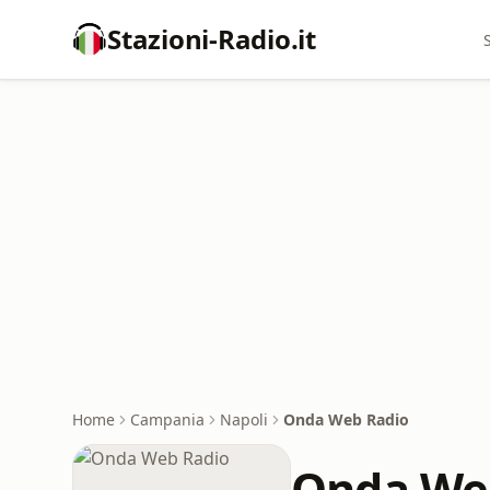
Stazioni-Radio.it
Home
Campania
Napoli
Onda Web Radio
Onda We