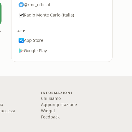
@rmc_official
Radio Monte Carlo (Italia)
aticano
APP
App Store
Google Play
INFORMAZIONI
Chi Siamo
ia
Aggiungi stazione
uccessi
Widget
Feedback