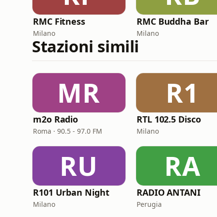
RMC Fitness
RMC Buddha Bar
Milano
Milano
Stazioni simili
MR
R1
m2o Radio
RTL 102.5 Disco
Roma · 90.5 - 97.0 FM
Milano
RU
RA
R101 Urban Night
RADIO ANTANI
Milano
Perugia