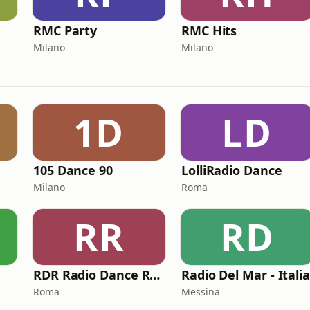
RMC Party
RMC Hits
Milano
Milano
1D
LD
105 Dance 90
LolliRadio Dance
Milano
Roma
RR
RD
RDR Radio Dance Roma
Radio Del Mar - Itali
Roma
Messina