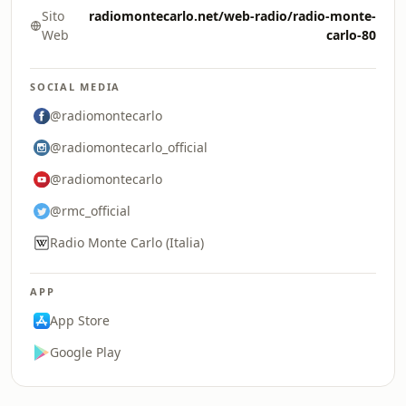
Sito
radiomontecarlo.net/web-radio/radio-monte-
Web
carlo-80
SOCIAL MEDIA
@radiomontecarlo
@radiomontecarlo_official
@radiomontecarlo
@rmc_official
Radio Monte Carlo (Italia)
APP
App Store
Google Play