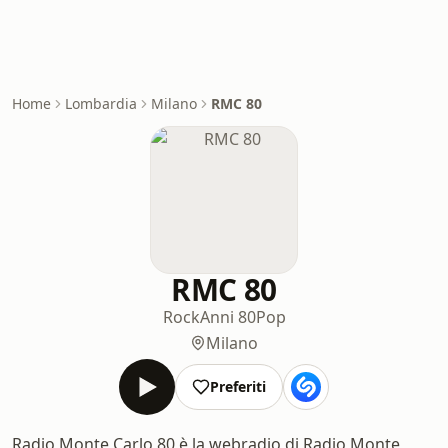
Home
Lombardia
Milano
RMC 80
RMC 80
Rock
Anni 80
Pop
Milano
Preferiti
Radio Monte Carlo 80 è la webradio di Radio Monte