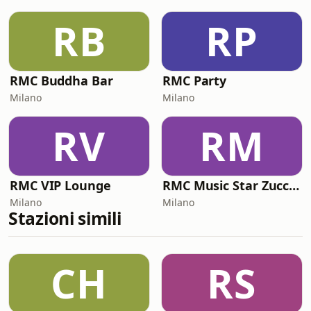
RB
RP
RMC Buddha Bar
RMC Party
Milano
Milano
RV
RM
RMC VIP Lounge
RMC Music Star Zucchero
Milano
Milano
Stazioni simili
CH
RS