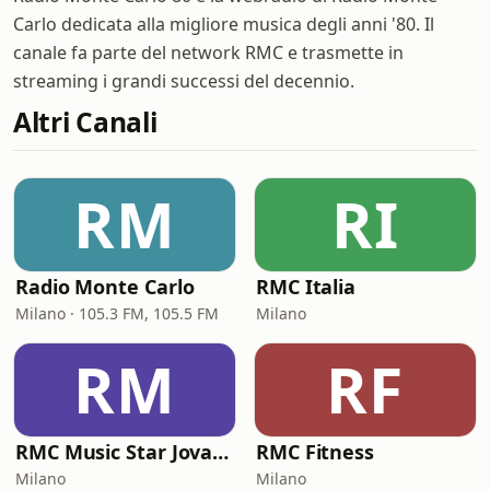
Carlo dedicata alla migliore musica degli anni '80. Il
canale fa parte del network RMC e trasmette in
streaming i grandi successi del decennio.
Altri Canali
RM
RI
Radio Monte Carlo
RMC Italia
Milano · 105.3 FM, 105.5 FM
Milano
RM
RF
RMC Music Star Jovanotti
RMC Fitness
Milano
Milano