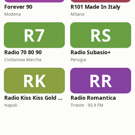
Forever 90
R101 Made In Italy
Modena
Milano
R7
RS
Radio 70 80 90
Radio Subasio+
Civitanova Marche
Perugia
RK
RR
Radio Kiss Kiss Gold Rock
Radio Romantica
Napoli
Trieste · 93.9 FM