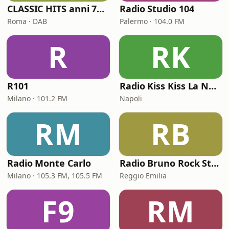
CLASSIC HITS anni 70 80 90
Radio Studio 104
Roma · DAB
Palermo · 104.0 FM
R
RK
R101
Radio Kiss Kiss La Notte Vola
Milano · 101.2 FM
Napoli
RM
RB
Radio Monte Carlo
Radio Bruno Rock Station
Milano · 105.3 FM, 105.5 FM
Reggio Emilia
F9
RM