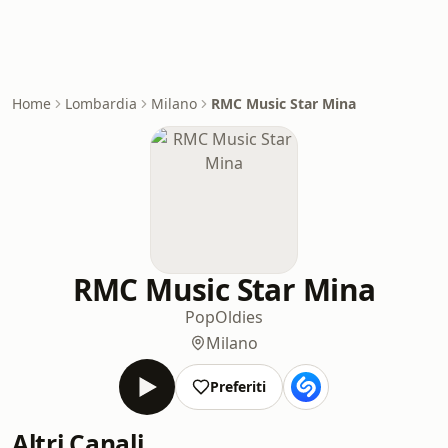
Home
Lombardia
Milano
RMC Music Star Mina
RMC Music Star Mina
Pop
Oldies
Milano
Preferiti
Altri Canali