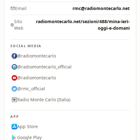
Email
rmc@radiomontecarlo.net
Sito
radiomontecarlo.net/sezioni/488/mina-ieri-
Web
oggi-e-domani
SOCIAL MEDIA
@radiomontecarlo
@radiomontecarlo_official
@radiomontecarlo
@rmc_official
Radio Monte Carlo (Italia)
APP
App Store
Google Play