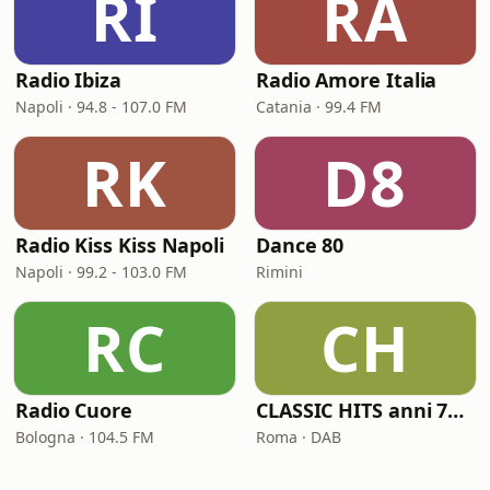
RI
RA
Radio Ibiza
Radio Amore Italia
Napoli · 94.8 - 107.0 FM
Catania · 99.4 FM
RK
D8
Radio Kiss Kiss Napoli
Dance 80
Napoli · 99.2 - 103.0 FM
Rimini
RC
CH
Radio Cuore
CLASSIC HITS anni 70 80 90
Bologna · 104.5 FM
Roma · DAB