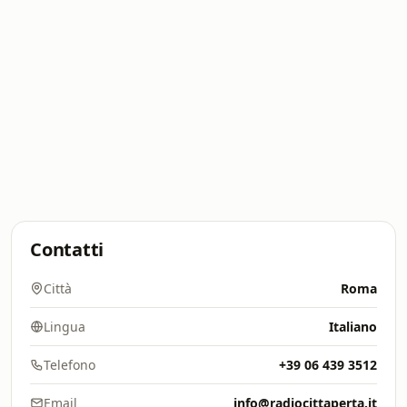
Contatti
Città
Roma
Lingua
Italiano
Telefono
+39 06 439 3512
Email
info@radiocittaperta.it