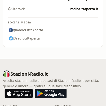
Sito Web
radiocittaperta.it
SOCIAL MEDIA
@RadioCittaAperta
@radiocittaperta
Stazioni-Radio.it
Ascolta stazioni radio e podcast di Stazioni-Radio.it per città,
genere o umore — gratis su qualsiasi dispositivo.
ESPLORA
POPOLARI