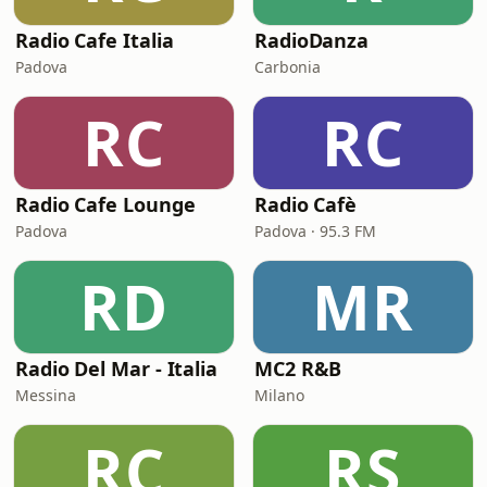
Radio Cafe Italia
RadioDanza
Padova
Carbonia
RC
RC
Radio Cafe Lounge
Radio Cafè
Padova
Padova · 95.3 FM
RD
MR
Radio Del Mar - Italia
MC2 R&B
Messina
Milano
RC
RS