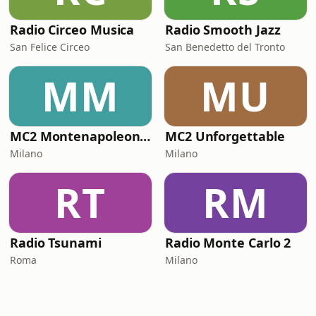
Radio Circeo Musica
Radio Smooth Jazz
San Felice Circeo
San Benedetto del Tronto
MM
MU
MC2 Montenapoleone Channel
MC2 Unforgettable
Milano
Milano
RT
RM
Radio Tsunami
Radio Monte Carlo 2
Roma
Milano