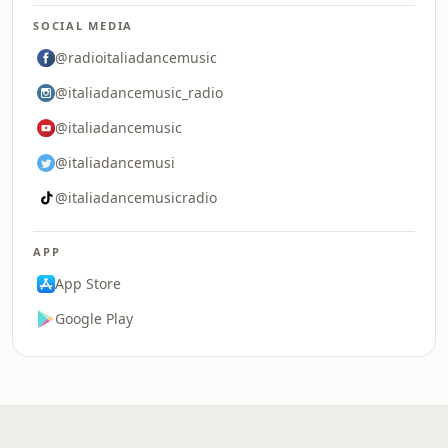
SOCIAL MEDIA
@radioitaliadancemusic
@italiadancemusic_radio
@italiadancemusic
@italiadancemusi
@italiadancemusicradio
APP
App Store
Google Play