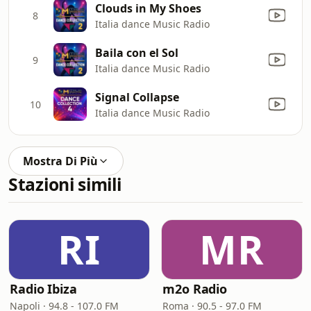
Clouds in My Shoes
8
Italia dance Music Radio
Baila con el Sol
9
Italia dance Music Radio
Signal Collapse
10
Italia dance Music Radio
Mostra Di Più
Stazioni simili
RI
MR
Radio Ibiza
m2o Radio
Napoli · 94.8 - 107.0 FM
Roma · 90.5 - 97.0 FM