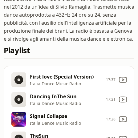
nel 2012 da un'idea di Silvio Ramaglia. Trasmette musica
dance autoprodotta a 432Hz 24 ore su 24, senza
pubblicità, con l'ausilio dell'intelligenza artificiale per la
produzione finale dei brani. La radio è basata a Genova
e si rivolge agli amanti della musica dance e elettronica.
Playlist
First love (Special Version)
17:37
Italia Dance Music Radio
Dancing InThe Sun
17:31
Italia Dance Music Radio
Signal Collapse
17:28
Italia Dance Music Radio
TheSun