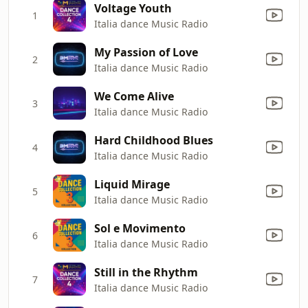
Voltage Youth
1
Italia dance Music Radio
My Passion of Love
2
Italia dance Music Radio
We Come Alive
3
Italia dance Music Radio
Hard Childhood Blues
4
Italia dance Music Radio
Liquid Mirage
5
Italia dance Music Radio
Sol e Movimento
6
Italia dance Music Radio
Still in the Rhythm
7
Italia dance Music Radio