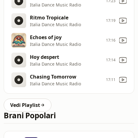
17:23
Italia Dance Music Radio
Ritmo Tropicale
17:19
Italia Dance Music Radio
Echoes of joy
17:16
Italia Dance Music Radio
Hoy despert
17:14
Italia Dance Music Radio
Chasing Tomorrow
17:11
Italia Dance Music Radio
Vedi Playlist
Brani Popolari