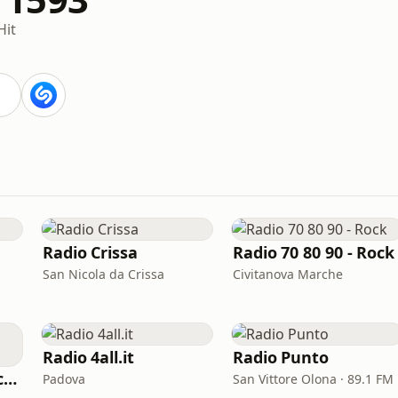
Hit
Radio Crissa
Radio 70 80 90 - Rock
San Nicola da Crissa
Civitanova Marche
Radio 4all.it
Radio Punto
Virgin Radio Classic Rock
Padova
San Vittore Olona · 89.1 FM