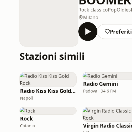
Rock classico
Pop
Oldies
Milano
Preferiti
Stazioni simili
Radio Gemini
Radio Kiss Kiss Gold Rock
Padova · 94.6 FM
Napoli
Rock
Catania