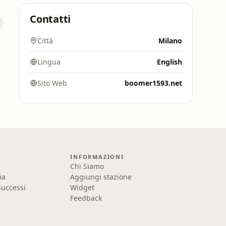
Contatti
Città
Milano
Lingua
English
Sito Web
boomer1593.net
INFORMAZIONI
Chi Siamo
ia
Aggiungi stazione
uccessi
Widget
Feedback