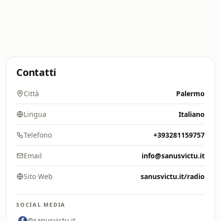
Contatti
Città
Palermo
Lingua
Italiano
Telefono
+393281159757
Email
info@sanusvictu.it
Sito Web
sanusvictu.it/radio
SOCIAL MEDIA
@sanusvictu.it