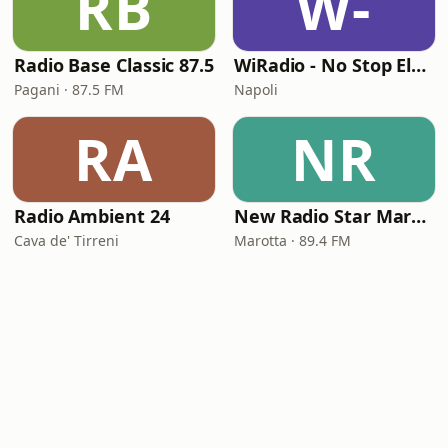
RB
W-
Radio Base Classic 87.5
WiRadio - No Stop Electronic
Pagani · 87.5 FM
Napoli
RA
NR
Radio Ambient 24
New Radio Star Marotta
Cava de' Tirreni
Marotta · 89.4 FM