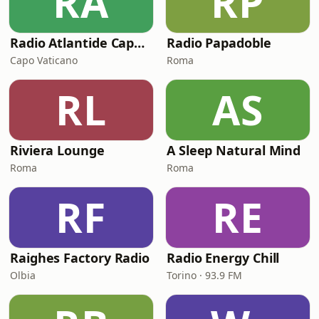
RA
RP
Radio Atlantide Capo Vaticano
Radio Papadoble
Capo Vaticano
Roma
RL
AS
Riviera Lounge
A Sleep Natural Mind
Roma
Roma
RF
RE
Raighes Factory Radio
Radio Energy Chill
Olbia
Torino · 93.9 FM