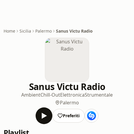
Home
Sicilia
Palermo
Sanus Victu Radio
Sanus Victu Radio
Ambient
Chill-Out
Elettronica
Strumentale
Palermo
Preferiti
Playlist