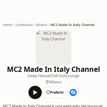
Home
Lombardia
Milano
MC2 Made In Italy Channel
MC2 Made In Italy Channel
Deep House
Chill-Out
Lounge
Milano
Preferiti
MC2 Made in Italy Channel è una webradio del bouquet