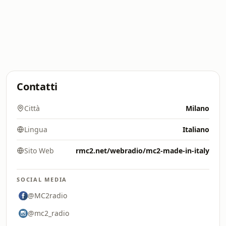
Contatti
Città
Milano
Lingua
Italiano
Sito Web
rmc2.net/webradio/mc2-made-in-italy
SOCIAL MEDIA
@MC2radio
@mc2_radio