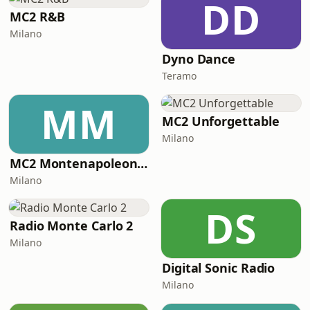
DD
MC2 R&B
Milano
Dyno Dance
Teramo
MM
MC2 Unforgettable
Milano
MC2 Montenapoleone Channel
Milano
DS
Radio Monte Carlo 2
Milano
Digital Sonic Radio
Milano