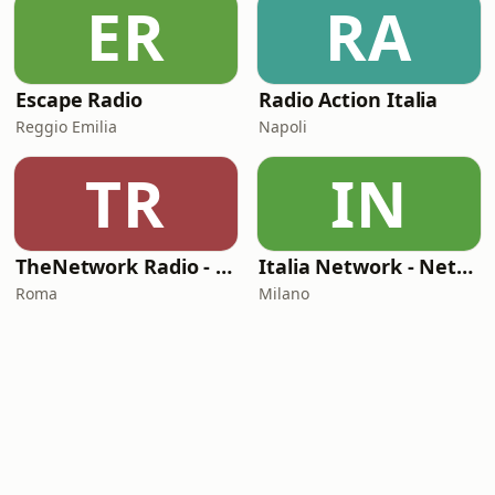
ER
RA
Escape Radio
Radio Action Italia
Reggio Emilia
Napoli
TR
IN
TheNetwork Radio - Dance & Deep House
Italia Network - Network Satellite
Roma
Milano