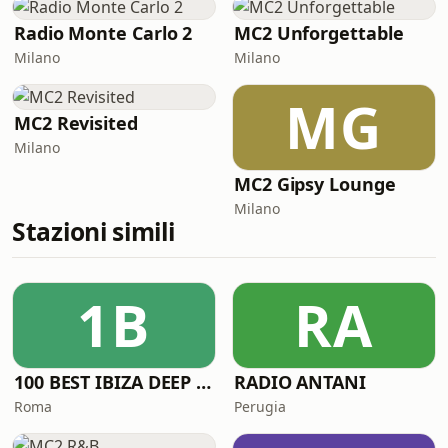
Radio Monte Carlo 2
MC2 Unforgettable
Milano
Milano
MG
MC2 Revisited
Milano
MC2 Gipsy Lounge
Milano
Stazioni simili
1B
RA
100 BEST IBIZA DEEP HOUSE
RADIO ANTANI
Roma
Perugia