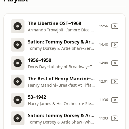
The Libertine OST~1968
15:56
Armando Trovajoli~L'amore Dice Ciao~La Matriarca
Sation: Tommy Dorsey & Artie Shaw~1999
14:43
Tommy Dorsey & Artie Shaw~Serenade In Blue~Swing
1956~1950
14:08
Doris Day~Lullaby of Broadway~The Complete Albums Collection 1949
The Best of Henry Mancini~1961
12:01
Henry Mancini~Breakfast At Tiffany's~Greatest Hits
53~1942
11:36
Harry James & His Orchestra~Sleepy Lagoon~The Hits Collection 1938
Sation: Tommy Dorsey & Artie Shaw~1999
11:03
Tommy Dorsey & Artie Shaw~Where Or When~Swing