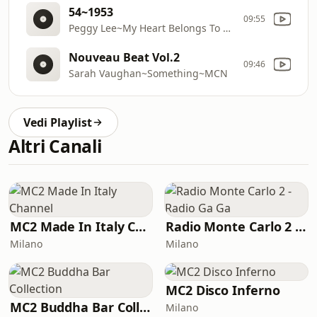
54~1953
09:55
Peggy Lee~My Heart Belongs To Daddy~Moon Flowers The Collection 1952
Nouveau Beat Vol.2
09:46
Sarah Vaughan~Something~MCN
Vedi Playlist
Altri Canali
MC2 Made In Italy Channel
Radio Monte Carlo 2 - Radio Ga Ga
Milano
Milano
MC2 Disco Inferno
MC2 Buddha Bar Collection
Milano