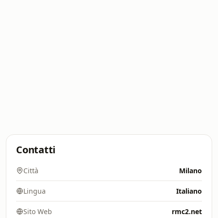
Contatti
Città
Milano
Lingua
Italiano
Sito Web
rmc2.net