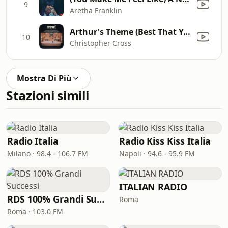
9
Aretha Franklin
Arthur's Theme (Best That You Can Do)
10
Christopher Cross
Mostra Di Più
Stazioni simili
Radio Italia
Radio Kiss Kiss Italia
Milano · 98.4 - 106.7 FM
Napoli · 94.6 - 95.9 FM
ITALIAN RADIO
RDS 100% Grandi Successi
Roma
Roma · 103.0 FM