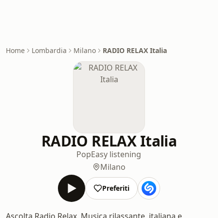
Home
Lombardia
Milano
RADIO RELAX Italia
RADIO RELAX Italia
Pop
Easy listening
Milano
Preferiti
Ascolta Radio Relax. Musica rilassante, italiana e