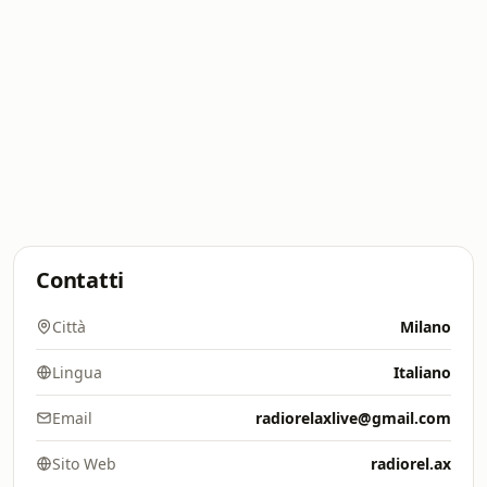
Contatti
Città
Milano
Lingua
Italiano
Email
radiorelaxlive@gmail.com
Sito Web
radiorel.ax