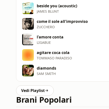
beside you (acoustic)
JAMES BLUNT
come il sole all'improvviso
ZUCCHERO
l'amore conta
LIGABUE
agitare coca cola
TOMMASO PARADISO
diamonds
SAM SMITH
Vedi Playlist
Brani Popolari