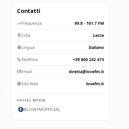
Contatti
Frequenza
99.8 - 101.7 FM
Città
Lecce
Lingua
Italiano
Telefono
+39 800 242 473
Email
diretta@lovefm.it
Sito Web
lovefm.it
SOCIAL MEDIA
@LOVEFMOFFICIAL