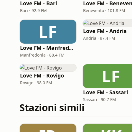
Love FM - Bari
Love FM - Beneve
Bari · 92.9 FM
Benevento · 101.8 FM
LF
Love FM - Andria
Andria · 97.4 FM
Love FM - Manfredonia
Manfredonia · 88.4 FM
LF
Love FM - Rovigo
Rovigo · 98.0 FM
Love FM - Sassari
Sassari · 90.7 FM
Stazioni simili