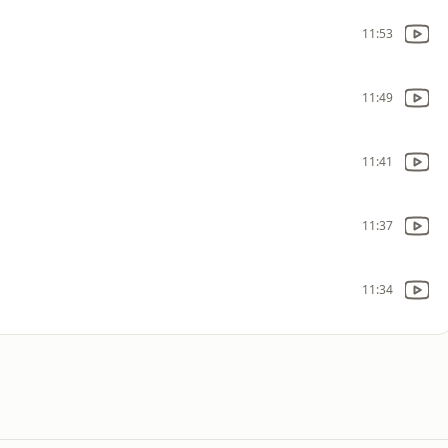
11:53
11:49
11:41
11:37
11:34