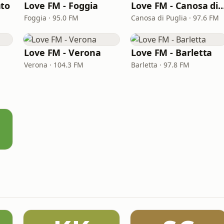
nto
Love FM - Foggia
Love FM - Canosa di 
Foggia · 95.0 FM
Canosa di Puglia · 97.6 FM
Love FM - Verona
Love FM - Barletta
Verona · 104.3 FM
Barletta · 97.8 FM