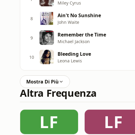
Miley Cyrus
Ain't No Sunshine
8
John Waite
Remember the Time
9
Michael Jackson
Bleeding Love
10
Leona Lewis
Mostra Di Più
Altra Frequenza
LF
LF