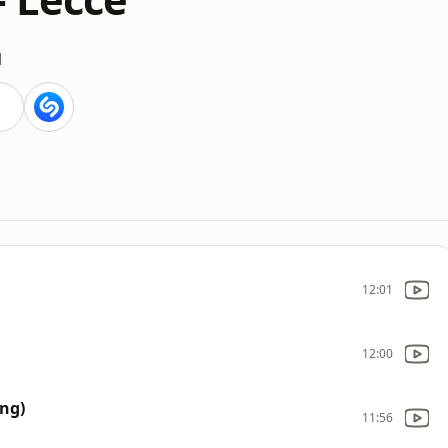
M
12:01
12:00
ng)
11:56