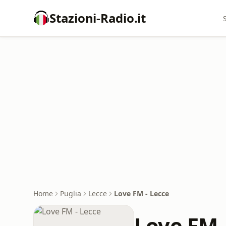
Stazioni-Radio.it
Home
Puglia
Lecce
Love FM - Lecce
Love FM 