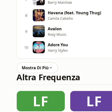
Barry Manilow
Havana (feat. Young Thug)
8
Camila Cabello
Avalon
9
Roxy Music
Adore You
10
Harry Styles
Mostra Di Più
Altra Frequenza
LF
LF