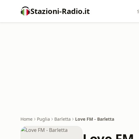
Stazioni-Radio.it
Home
Puglia
Barletta
Love FM - Barletta
Love FM -