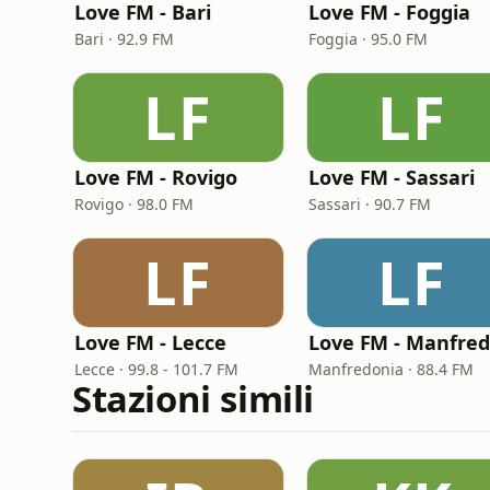
Love FM - Bari
Love FM - Foggia
Bari · 92.9 FM
Foggia · 95.0 FM
LF
LF
Love FM - Rovigo
Love FM - Sassari
Rovigo · 98.0 FM
Sassari · 90.7 FM
LF
LF
Love FM - Lecce
Lecce · 99.8 - 101.7 FM
Manfredonia · 88.4 FM
Stazioni simili