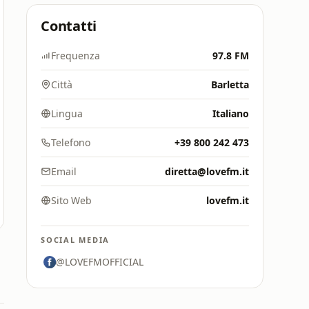
Contatti
Frequenza
97.8 FM
Città
Barletta
Lingua
Italiano
Telefono
+39 800 242 473
Email
diretta@lovefm.it
Sito Web
lovefm.it
SOCIAL MEDIA
@LOVEFMOFFICIAL