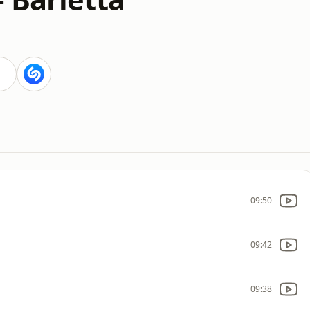
09:50
09:42
09:38