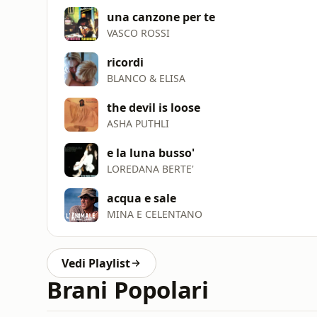
una canzone per te
VASCO ROSSI
ricordi
BLANCO & ELISA
the devil is loose
ASHA PUTHLI
e la luna busso'
LOREDANA BERTE'
acqua e sale
MINA E CELENTANO
Vedi Playlist
Brani Popolari