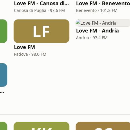
Love FM - Canosa di Puglia
Love FM - Benevent
Canosa di Puglia · 97.6 FM
Benevento · 101.8 FM
LF
Love FM - Andria
Andria · 97.4 FM
Love FM
Padova · 98.0 FM
Love FM - Manfredonia