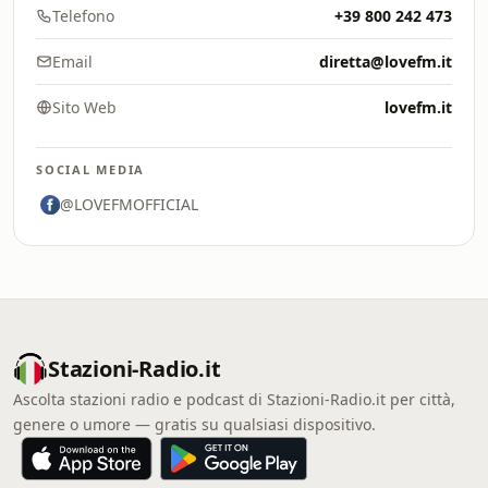
Telefono
+39 800 242 473
Email
diretta@lovefm.it
Sito Web
lovefm.it
SOCIAL MEDIA
@LOVEFMOFFICIAL
Stazioni-Radio.it
Ascolta stazioni radio e podcast di Stazioni-Radio.it per città,
genere o umore — gratis su qualsiasi dispositivo.