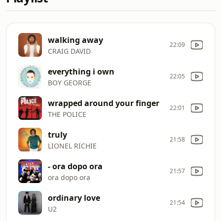
walking away
22:09
CRAIG DAVID
everything i own
22:05
BOY GEORGE
wrapped around your finger
22:01
THE POLICE
truly
21:58
LIONEL RICHIE
- ora dopo ora
21:57
ora dopo ora
ordinary love
21:54
U2