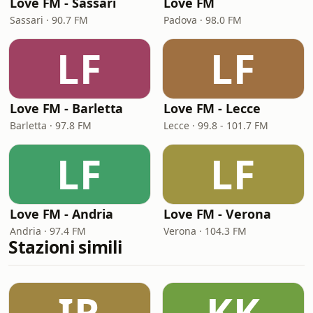
Love FM - Sassari
Love FM
Sassari · 90.7 FM
Padova · 98.0 FM
LF
LF
Love FM - Barletta
Love FM - Lecce
Barletta · 97.8 FM
Lecce · 99.8 - 101.7 FM
LF
LF
Love FM - Andria
Love FM - Verona
Andria · 97.4 FM
Verona · 104.3 FM
Stazioni simili
IR
KK