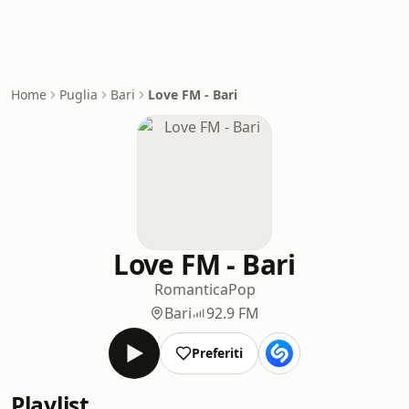
Home
Puglia
Bari
Love FM - Bari
Love FM - Bari
Romantica
Pop
Bari
92.9 FM
Preferiti
Playlist