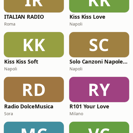
ITALIAN RADIO
Kiss Kiss Love
Roma
Napoli
KK
SC
Kiss Kiss Soft
Solo Canzoni Napoletane
Napoli
Napoli
RD
RY
Radio DolceMusica
R101 Your Love
Sora
Milano