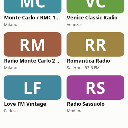
MC
VC
Monte Carlo / RMC 1 - Love Songs
Venice Classic Radio
Milano
Venezia
RM
RR
Radio Monte Carlo 2 - Amor Latino
Romantica Radio
Milano
Salerno · 93.6 FM
LF
RS
Love FM Vintage
Radio Sassuolo
Padova
Modena