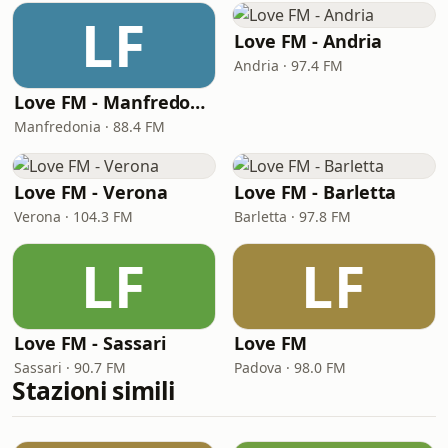
LF
Love FM - Andria
Andria · 97.4 FM
Love FM - Manfredonia
Manfredonia · 88.4 FM
Love FM - Verona
Love FM - Barletta
Verona · 104.3 FM
Barletta · 97.8 FM
LF
LF
Love FM - Sassari
Love FM
Sassari · 90.7 FM
Padova · 98.0 FM
Stazioni simili