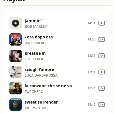
jammin'
14:01
BOB MARLEY
- ora dopo ora
14:00
ora dopo ora
breathe in
13:55
FROU FROU
sciogli l'amore
13:51
LUCA BARBAROSSA
la canzone che se ne va
13:44
ZUCCHERO
sweet surrender
13:40
WET WET WET