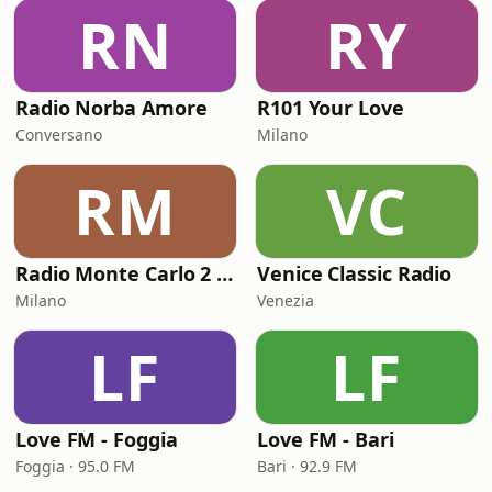
RN
RY
Radio Norba Amore
R101 Your Love
Conversano
Milano
RM
VC
Radio Monte Carlo 2 - Amor Latino
Venice Classic Radio
Milano
Venezia
LF
LF
Love FM - Foggia
Love FM - Bari
Foggia · 95.0 FM
Bari · 92.9 FM