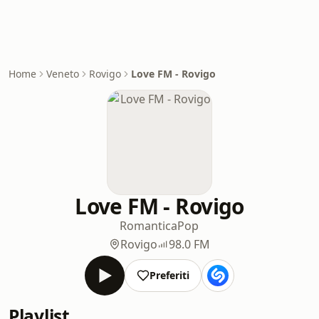
Home
Veneto
Rovigo
Love FM - Rovigo
Love FM - Rovigo
Romantica
Pop
Rovigo
98.0 FM
Preferiti
Playlist