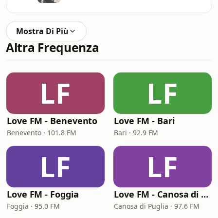
Mostra Di Più
Altra Frequenza
LF
LF
Love FM - Benevento
Love FM - Bari
Benevento · 101.8 FM
Bari · 92.9 FM
LF
LF
Love FM - Foggia
Love FM - Canosa di Puglia
Foggia · 95.0 FM
Canosa di Puglia · 97.6 FM