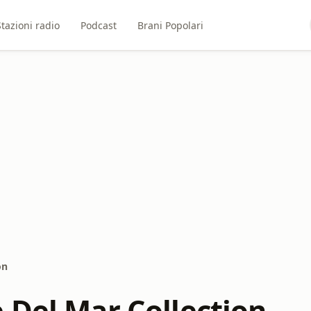
Stazioni radio
Podcast
Brani Popolari
on
 Del Mar Collection