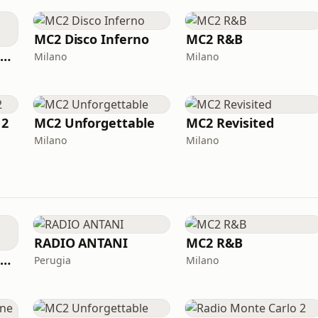
MC2 Disco Inferno
MC2 R&B
MC2 Made In Italy Channel
Milano
Milano
 2
MC2 Unforgettable
MC2 Revisited
Milano
Milano
RADIO ANTANI
MC2 R&B
MC2 Made In Italy Channel
Perugia
Milano