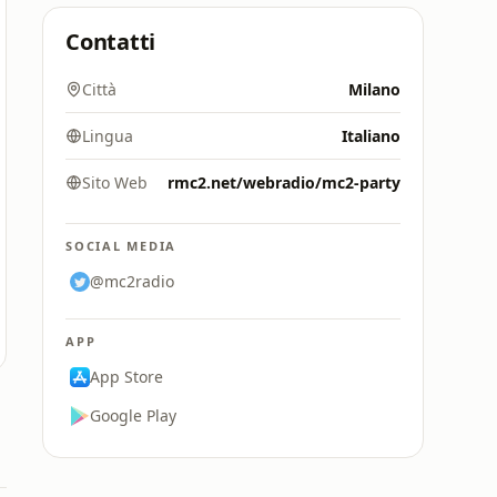
Contatti
Città
Milano
Lingua
Italiano
Sito Web
rmc2.net/webradio/mc2-party
SOCIAL MEDIA
@mc2radio
APP
App Store
Google Play