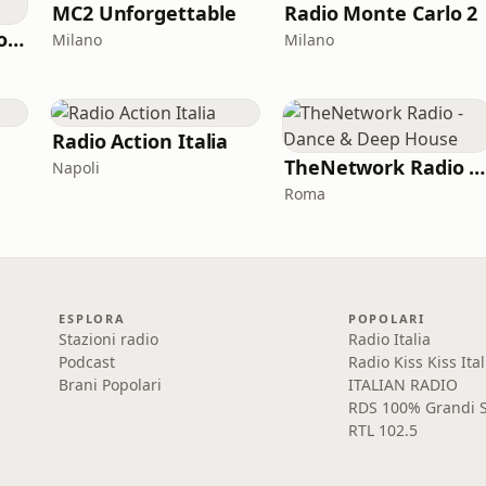
MC2 Unforgettable
Radio Monte Carlo 2
MC2 Montenapoleone Channel
Milano
Milano
Radio Action Italia
TheNetwork Radio - Dance & Deep House
Napoli
Roma
ESPLORA
POPOLARI
Stazioni radio
Radio Italia
Podcast
Radio Kiss Kiss Ital
Brani Popolari
ITALIAN RADIO
RDS 100% Grandi S
RTL 102.5