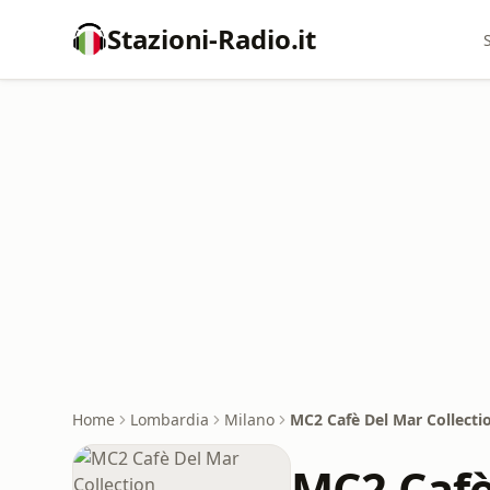
Stazioni-Radio.it
Home
Lombardia
Milano
MC2 Cafè Del Mar Collecti
MC2 Cafè