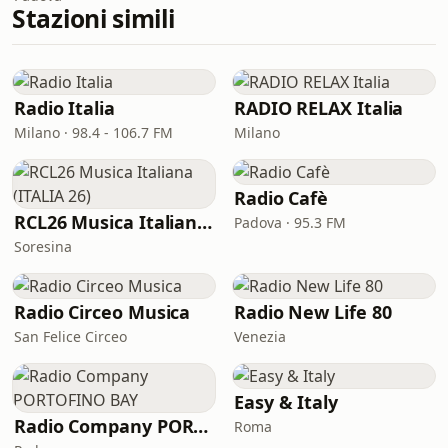
Stazioni simili
Radio Italia
RADIO RELAX Italia
Milano · 98.4 - 106.7 FM
Milano
Radio Cafè
RCL26 Musica Italiana (ITALIA 26)
Padova · 95.3 FM
Soresina
Radio Circeo Musica
Radio New Life 80
San Felice Circeo
Venezia
Easy & Italy
Radio Company PORTOFINO BAY
Roma