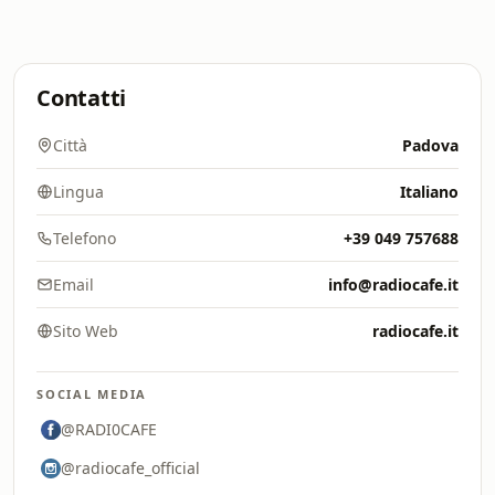
Contatti
Città
Padova
Lingua
Italiano
Telefono
+39 049 757688
Email
info@radiocafe.it
Sito Web
radiocafe.it
SOCIAL MEDIA
@RADI0CAFE
@radiocafe_official