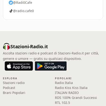
@Radi0Cafe
@radio.cafe0
Stazioni-Radio.it
Ascolta stazioni radio e podcast di Stazioni-Radio.it per città,
genere o umore — gratis su qualsiasi dispositivo.
ESPLORA
POPOLARI
Stazioni radio
Radio Italia
Podcast
Radio Kiss Kiss Italia
Brani Popolari
ITALIAN RADIO
RDS 100% Grandi Successi
RTL 102.5