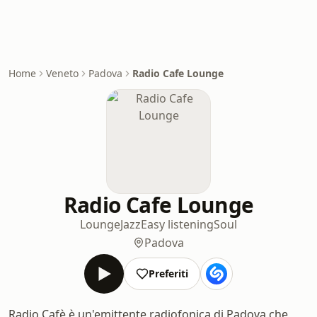
Home
Veneto
Padova
Radio Cafe Lounge
Radio Cafe Lounge
Lounge
Jazz
Easy listening
Soul
Padova
Preferiti
Radio Cafè è un'emittente radiofonica di Padova che