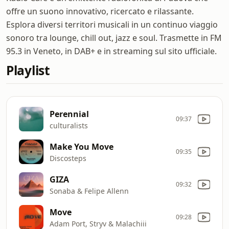
offre un suono innovativo, ricercato e rilassante.
Esplora diversi territori musicali in un continuo viaggio
sonoro tra lounge, chill out, jazz e soul. Trasmette in FM
95.3 in Veneto, in DAB+ e in streaming sul sito ufficiale.
Playlist
Perennial
09:37
culturalists
Make You Move
09:35
Discosteps
GIZA
09:32
Sonaba & Felipe Allenn
Move
09:28
Adam Port, Stryv & Malachiii