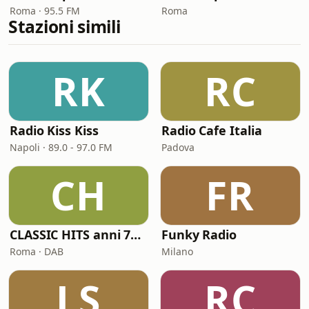
Roma · 95.5 FM
Roma
Stazioni simili
RK
RC
Radio Kiss Kiss
Radio Cafe Italia
Napoli · 89.0 - 97.0 FM
Padova
CH
FR
CLASSIC HITS anni 70 80 90
Funky Radio
Roma · DAB
Milano
LS
RC