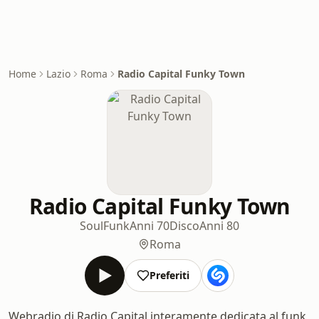
Home
Lazio
Roma
Radio Capital Funky Town
Radio Capital Funky Town
Soul
Funk
Anni 70
Disco
Anni 80
Roma
Preferiti
Webradio di Radio Capital interamente dedicata al funk