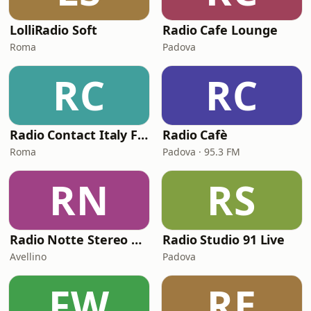
LolliRadio Soft
Radio Cafe Lounge
Roma
Padova
RC
RC
Radio Contact Italy Funky Soul Disco
Radio Cafè
Roma
Padova · 95.3 FM
RN
RS
Radio Notte Stereo web
Radio Studio 91 Live
Avellino
Padova
FW
RE