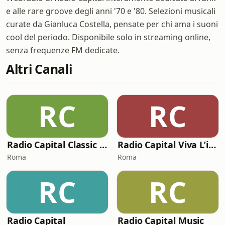
e alle rare groove degli anni '70 e '80. Selezioni musicali
curate da Gianluca Costella, pensate per chi ama i suoni
cool del periodo. Disponibile solo in streaming online,
senza frequenze FM dedicate.
Altri Canali
RC
RC
Radio Capital Classic Rock
Radio Capital Viva L’italia
Roma
Roma
RC
RC
Radio Capital
Radio Capital Music