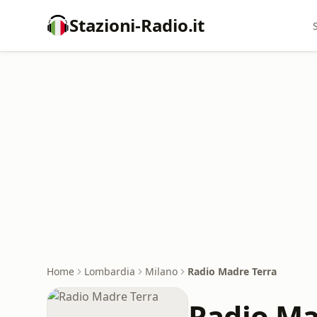
Stazioni-Radio.it
Home
Lombardia
Milano
Radio Madre Terra
Radio Ma