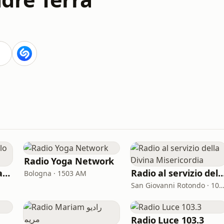
Radio Yoga Network
RaDIOn La radio dallo spirito divino
Radio al servizio della Divina Mis
Bologna · 1503 AM
San Giovanni Rotondo · 102.9
Radio Luce 103.3