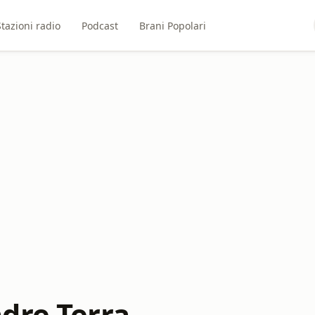
Stazioni radio
Podcast
Brani Popolari
dre Terra