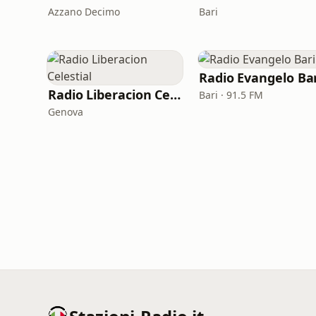
Azzano Decimo
Bari
Radio Evangelo Ba
Radio Liberacion Celestial
Bari · 91.5 FM
Genova