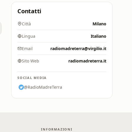
3 FM
Contatti
Città
Milano
Lingua
Italiano
Email
radiomadreterra@virgilio.it
Sito Web
radiomadreterra.it
SOCIAL MEDIA
@RadioMadreTerra
INFORMAZIONI