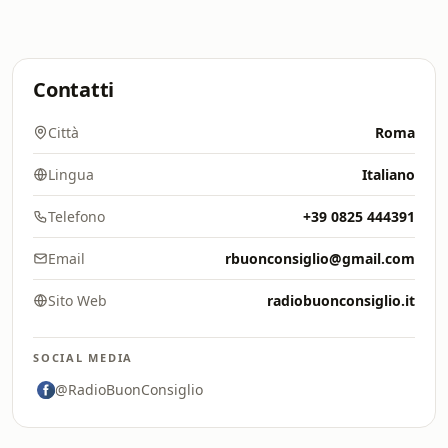
Contatti
Città
Roma
Lingua
Italiano
Telefono
+39 0825 444391
Email
rbuonconsiglio@gmail.com
Sito Web
radiobuonconsiglio.it
SOCIAL MEDIA
@RadioBuonConsiglio