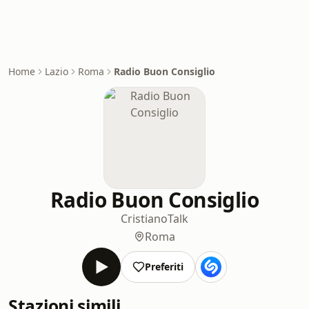
Home
Lazio
Roma
Radio Buon Consiglio
Radio Buon Consiglio
Cristiano
Talk
Roma
Preferiti
Stazioni simili