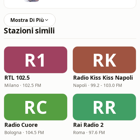
Mostra Di Più
Stazioni simili
R1
RK
RTL 102.5
Radio Kiss Kiss Napoli
Milano · 102.5 FM
Napoli · 99.2 - 103.0 FM
RC
RR
Radio Cuore
Rai Radio 2
Bologna · 104.5 FM
Roma · 97.6 FM