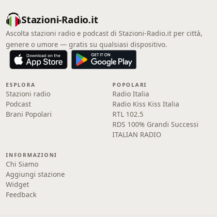
Stazioni-Radio.it
Ascolta stazioni radio e podcast di Stazioni-Radio.it per città,
genere o umore — gratis su qualsiasi dispositivo.
ESPLORA
POPOLARI
Stazioni radio
Radio Italia
Podcast
Radio Kiss Kiss Italia
Brani Popolari
RTL 102.5
RDS 100% Grandi Successi
ITALIAN RADIO
INFORMAZIONI
Chi Siamo
Aggiungi stazione
Widget
Feedback