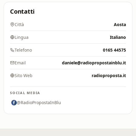
Contatti
Città
Aosta
Lingua
Italiano
Telefono
0165 44575
Email
daniele@radiopropostainblu.it
Sito Web
radioproposta.it
SOCIAL MEDIA
@RadioPropostaInBlu