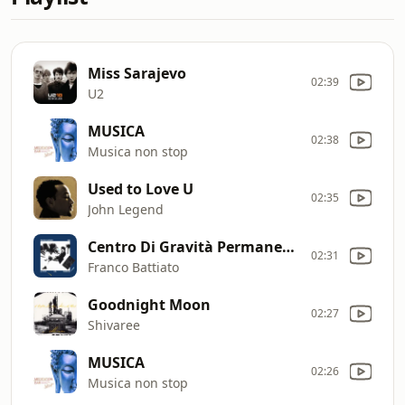
Miss Sarajevo
02:39
U2
MUSICA
02:38
Musica non stop
Used to Love U
02:35
John Legend
Centro Di Gravità Permanente
02:31
Franco Battiato
Goodnight Moon
02:27
Shivaree
MUSICA
02:26
Musica non stop