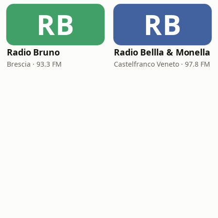
RB
RB
Radio Bruno
Radio Bellla & Monella
Brescia · 93.3 FM
Castelfranco Veneto · 97.8 FM