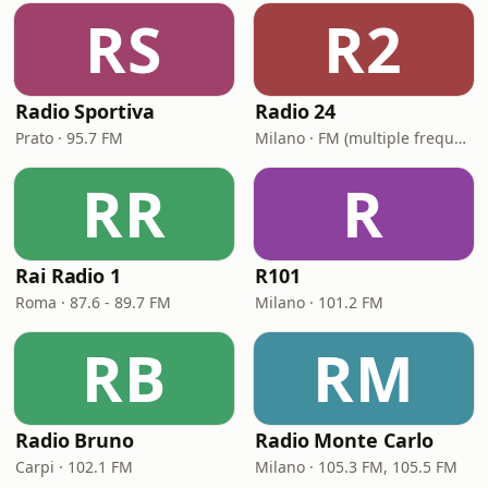
RS
R2
Radio Sportiva
Radio 24
Prato · 95.7 FM
Milano · FM (multiple frequencies nationwide), DAB, Satellite
RR
R
Rai Radio 1
R101
Roma · 87.6 - 89.7 FM
Milano · 101.2 FM
RB
RM
Radio Bruno
Radio Monte Carlo
Carpi · 102.1 FM
Milano · 105.3 FM, 105.5 FM