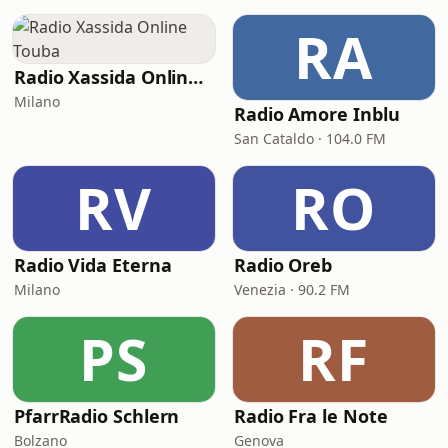
RA
Radio Xassida Online Touba
Milano
Radio Amore Inblu
San Cataldo · 104.0 FM
RV
RO
Radio Vida Eterna
Radio Oreb
Milano
Venezia · 90.2 FM
PS
RF
PfarrRadio Schlern
Radio Fra le Note
Bolzano
Genova