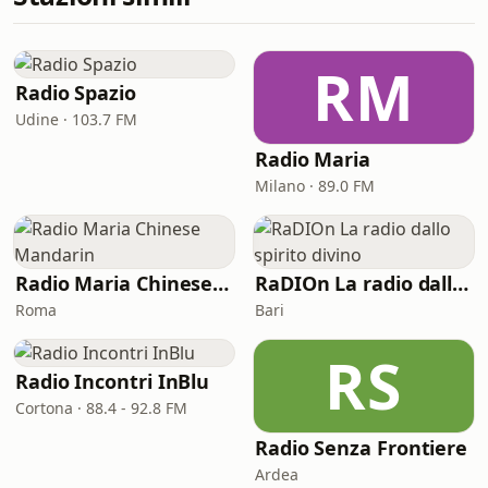
RM
Radio Spazio
Udine · 103.7 FM
Radio Maria
Milano · 89.0 FM
Radio Maria Chinese Mandarin
RaDIOn La radio dallo spirito divino
Roma
Bari
RS
Radio Incontri InBlu
Cortona · 88.4 - 92.8 FM
Radio Senza Frontiere
Ardea