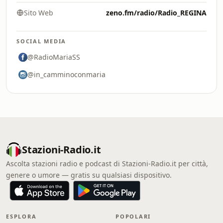
Sito Web
zeno.fm/radio/Radio_REGINA
SOCIAL MEDIA
@RadioMariaSS
@in_camminoconmaria
Stazioni-Radio.it
Ascolta stazioni radio e podcast di Stazioni-Radio.it per città,
genere o umore — gratis su qualsiasi dispositivo.
ESPLORA
POPOLARI