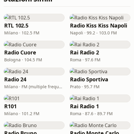
RTL 102.5
Radio Kiss Kiss Napoli
Milano · 102.5 FM
Napoli · 99.2 - 103.0 FM
Radio Cuore
Rai Radio 2
Bologna · 104.5 FM
Roma · 97.6 FM
Radio 24
Radio Sportiva
Milano · FM (multiple frequencies nationwide), DAB, Satellite
Prato · 95.7 FM
R101
Rai Radio 1
Milano · 101.2 FM
Roma · 87.6 - 89.7 FM
Radio Bruno
Radio Monte Carlo