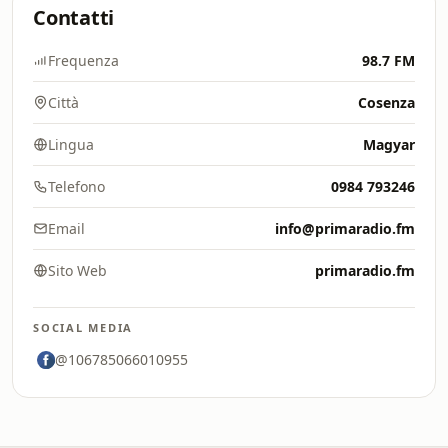
Contatti
Frequenza
98.7 FM
Città
Cosenza
Lingua
Magyar
Telefono
0984 793246
Email
info@primaradio.fm
Sito Web
primaradio.fm
SOCIAL MEDIA
@106785066010955