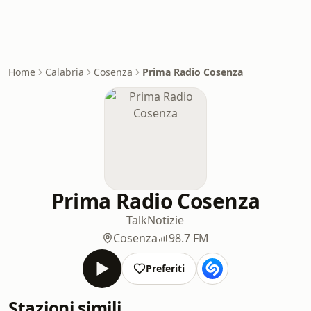
Home
Calabria
Cosenza
Prima Radio Cosenza
Prima Radio Cosenza
Talk
Notizie
Cosenza
98.7 FM
Preferiti
Stazioni simili