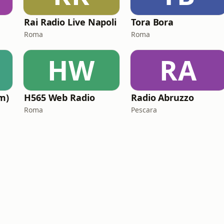
Rai Radio Live Napoli
Tora Bora
Roma
Roma
HW
RA
m)
H565 Web Radio
Radio Abruzzo
Roma
Pescara