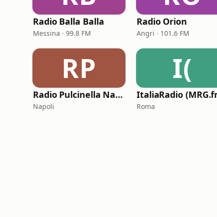
Radio Balla Balla
Radio Orion
Messina · 99.8 FM
Angri · 101.6 FM
RP
I(
Radio Pulcinella Napoli
ItaliaRadio (MRG.f
Napoli
Roma