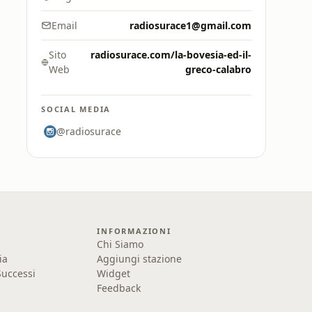
Email
radiosurace1@gmail.com
Sito
radiosurace.com/la-bovesia-ed-il-
Web
greco-calabro
SOCIAL MEDIA
@radiosurace
INFORMAZIONI
Chi Siamo
ia
Aggiungi stazione
uccessi
Widget
Feedback