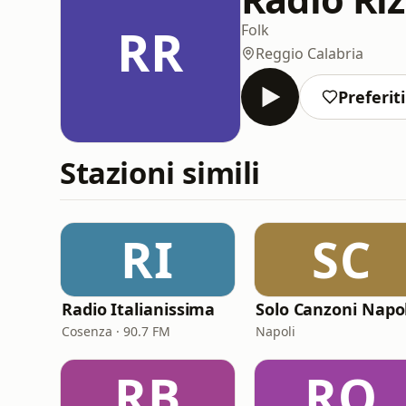
RR
Folk
Reggio Calabria
Preferiti
Stazioni simili
RI
SC
Radio Italianissima
Cosenza · 90.7 FM
Napoli
RB
RO