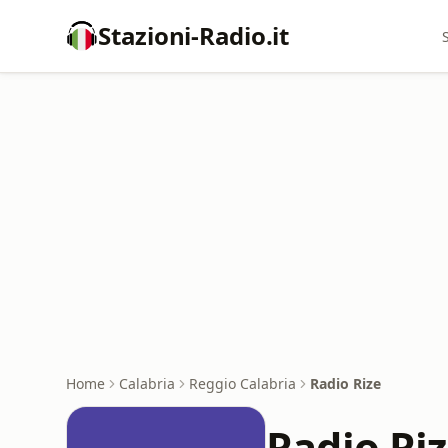
Stazioni-Radio.it
Home
Calabria
Reggio Calabria
Radio Rize
Radio Ri