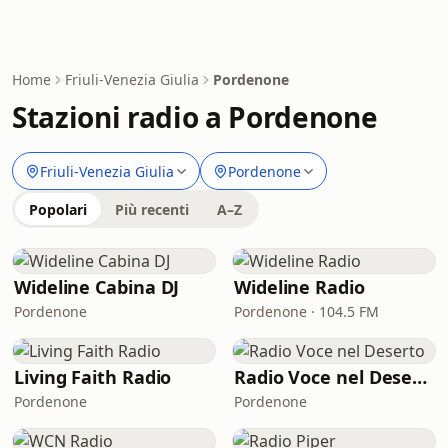
Home
Friuli-Venezia Giulia
Pordenone
Stazioni radio a Pordenone
Friuli-Venezia Giulia
Pordenone
Popolari
Più recenti
A–Z
Wideline Cabina DJ
Wideline Radio
Pordenone
Pordenone · 104.5 FM
Living Faith Radio
Radio Voce nel Deserto
Pordenone
Pordenone