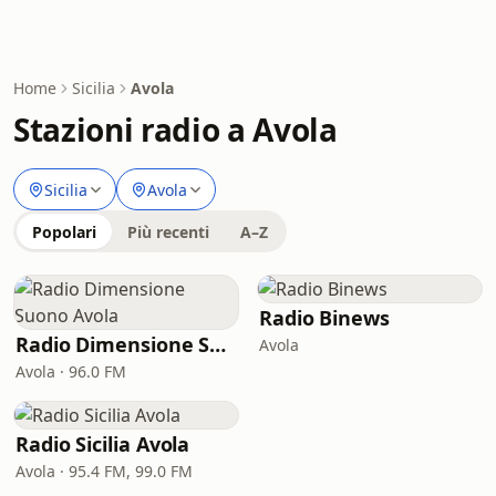
Home
Sicilia
Avola
Stazioni radio a Avola
Sicilia
Avola
Popolari
Più recenti
A–Z
Radio Binews
Radio Dimensione Suono Avola
Avola
Avola · 96.0 FM
Radio Sicilia Avola
Avola · 95.4 FM, 99.0 FM