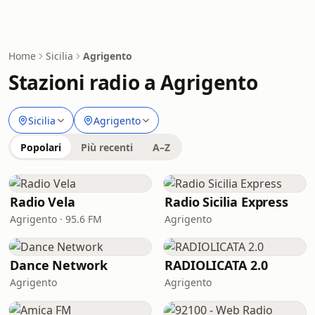
Home
Sicilia
Agrigento
Stazioni radio a Agrigento
Sicilia
Agrigento
Popolari
Più recenti
A–Z
Radio Vela
Radio Sicilia Express
Agrigento · 95.6 FM
Agrigento
Dance Network
RADIOLICATA 2.0
Agrigento
Agrigento