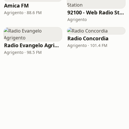
Amica FM
92100 - Web Radio Station
Agrigento · 88.6 FM
Agrigento
Radio Concordia
Radio Evangelo Agrigento
Agrigento · 101.4 FM
Agrigento · 98.5 FM