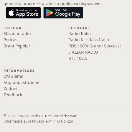
genere o umore — gratis su qualsiasi dispositivo.
ESPLORA
POPOLARI
Stazioni radio
Radio Italia
Podcast
Radio Kiss Kiss Italia
Brani Popolari
RDS 100% Grandi Successi
ITALIAN RADIO
RTL 102.5
INFORMAZIONI
Chi Siamo
Aggiungi stazione
Widget
Feedback
© 2026 Stazioni-Radio.it. Tutti i diritti riservati.
Informativa sulla Privacy
Termini di Utilizzo