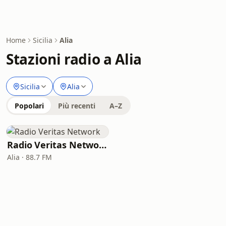
Home
Sicilia
Alia
Stazioni radio a Alia
Sicilia
Alia
Popolari
Più recenti
A–Z
Radio Veritas Network
Alia · 88.7 FM