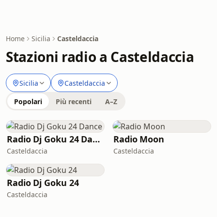
Home
Sicilia
Casteldaccia
Stazioni radio a Casteldaccia
Sicilia
Casteldaccia
Popolari
Più recenti
A–Z
Radio Dj Goku 24 Dance
Radio Moon
Casteldaccia
Casteldaccia
Radio Dj Goku 24
Casteldaccia