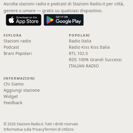
Ascolta stazioni radio e podcast di Stazioni-Radio.it per città,
genere o umore — gratis su qualsiasi dispositivo.
ESPLORA
POPOLARI
Stazioni radio
Radio Italia
Podcast
Radio Kiss Kiss Italia
Brani Popolari
RTL 102.5
RDS 100% Grandi Successi
ITALIAN RADIO
INFORMAZIONI
Chi Siamo
Aggiungi stazione
Widget
Feedback
© 2026 Stazioni-Radio.it. Tutti i diritti riservati.
Informativa sulla Privacy
Termini di Utilizzo