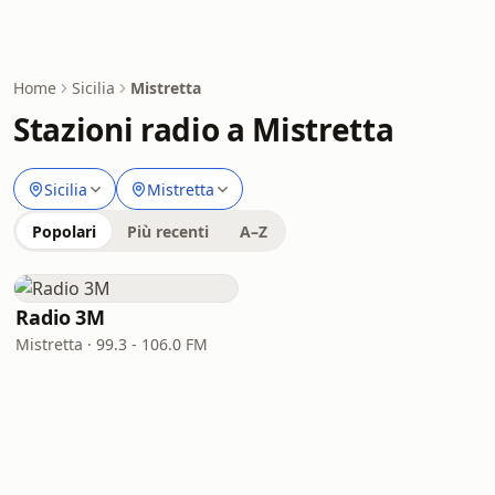
Home
Sicilia
Mistretta
Stazioni radio a Mistretta
Sicilia
Mistretta
Popolari
Più recenti
A–Z
Radio 3M
Mistretta · 99.3 - 106.0 FM