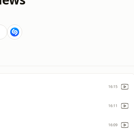
16:15
16:11
16:09