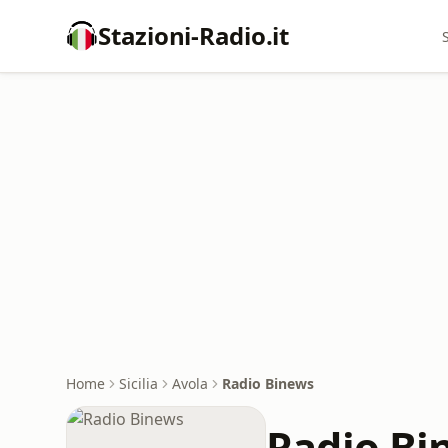
Stazioni-Radio.it
Home
Sicilia
Avola
Radio Binews
Radio Bi