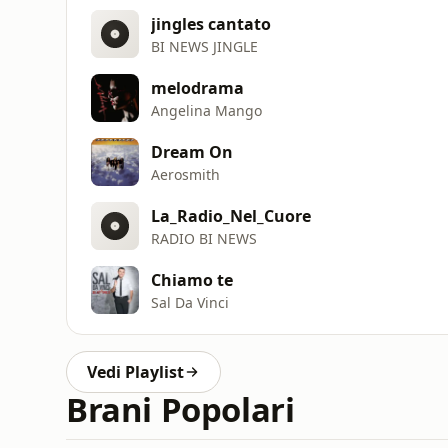
jingles cantato
BI NEWS JINGLE
melodrama
Angelina Mango
Dream On
Aerosmith
La_Radio_Nel_Cuore
RADIO BI NEWS
Chiamo te
Sal Da Vinci
Vedi Playlist
Brani Popolari