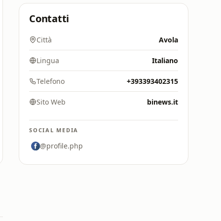
Contatti
Città
Avola
Lingua
Italiano
Telefono
+393393402315
Sito Web
binews.it
SOCIAL MEDIA
@profile.php