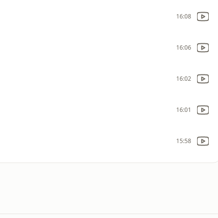
16:08
16:06
16:02
16:01
15:58