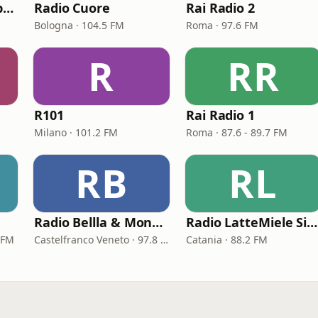
Radio Kiss Kiss Napoli
Radio Cuore
Rai Radio 2
Bologna · 104.5 FM
Roma · 97.6 FM
R
RR
R101
Rai Radio 1
Milano · 101.2 FM
Roma · 87.6 - 89.7 FM
RB
RL
Radio Bellla & Monella
Radio LatteMiele Sicilia
 FM
Castelfranco Veneto · 97.8 FM
Catania · 88.2 FM