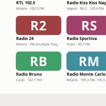
RTL 102.5
Milano · 102.5 FM
Napoli · 99.2 - 103.0 FM
R2
RS
Radio 24
Radio Sportiva
Milano · FM (multiple frequencies nationwide), DAB, Satellite
Prato · 95.7 FM
RB
RM
Radio Bruno
Radio Monte Carlo
Carpi · 102.1 FM
Milano · 105.3 FM, 105.5