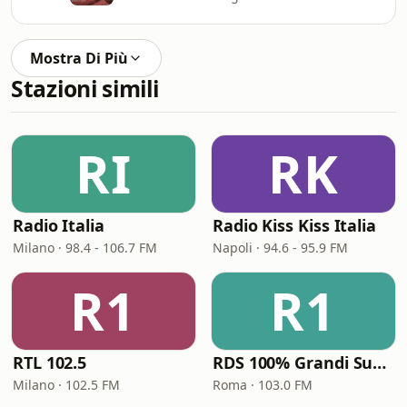
Mostra Di Più
Stazioni simili
RI
RK
Radio Italia
Radio Kiss Kiss Italia
Milano · 98.4 - 106.7 FM
Napoli · 94.6 - 95.9 FM
R1
R1
RTL 102.5
RDS 100% Grandi Successi
Milano · 102.5 FM
Roma · 103.0 FM