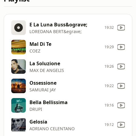
E La Luna Buss&ograve;
19:32
LOREDANA BERT&egrave;
Mal Di Te
19:29
COEZ
La Soluzione
19:26
MAX DE ANGELIS
Ossessione
19:22
SAMURAI JAY
Bella Bellissima
19:16
DRUPI
Gelosia
19:12
ADRIANO CELENTANO