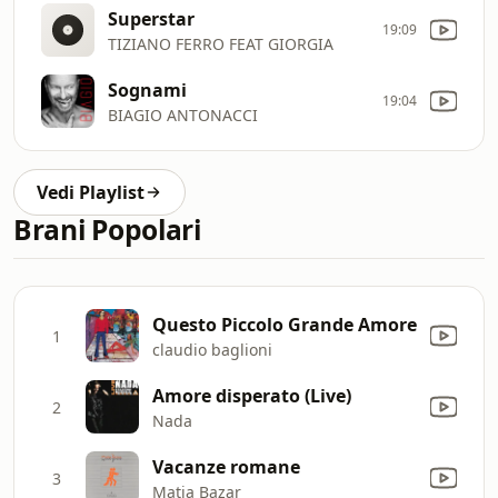
Superstar
19:09
TIZIANO FERRO FEAT GIORGIA
Sognami
19:04
BIAGIO ANTONACCI
Vedi Playlist
Brani Popolari
Questo Piccolo Grande Amore
1
claudio baglioni
Amore disperato (Live)
2
Nada
Vacanze romane
3
Matia Bazar