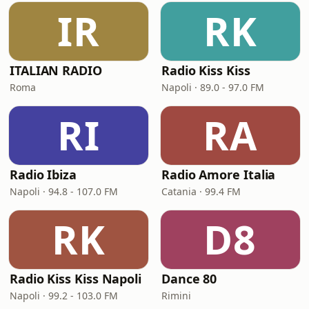
IR
RK
ITALIAN RADIO
Radio Kiss Kiss
Roma
Napoli · 89.0 - 97.0 FM
RI
RA
Radio Ibiza
Radio Amore Italia
Napoli · 94.8 - 107.0 FM
Catania · 99.4 FM
RK
D8
Radio Kiss Kiss Napoli
Dance 80
Napoli · 99.2 - 103.0 FM
Rimini