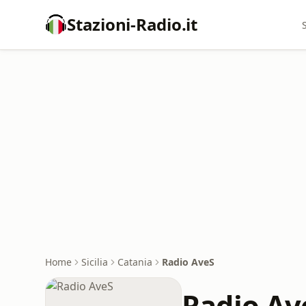
Stazioni-Radio.it
Home
Sicilia
Catania
Radio AveS
Radio Av