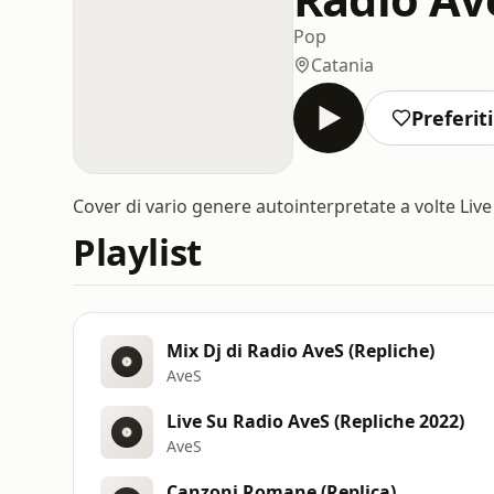
Pop
Catania
Preferiti
Cover di vario genere autointerpretate a volte Live
Playlist
Mix Dj di Radio AveS (Repliche)
AveS
Live Su Radio AveS (Repliche 2022)
AveS
Canzoni Romane (Replica)