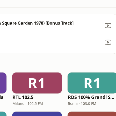
on Square Garden 1978) [Bonus Track]
R1
R1
ia
RTL 102.5
RDS 100% Grandi Successi
Milano · 102.5 FM
Roma · 103.0 FM