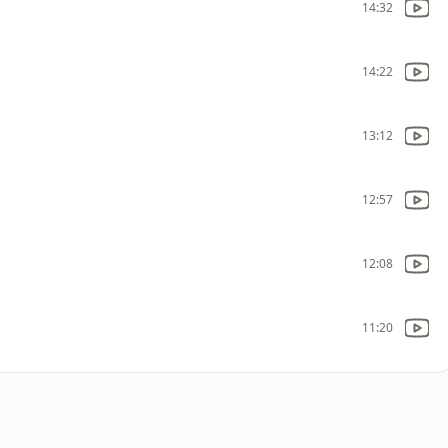
14:32
14:22
13:12
12:57
12:08
11:20