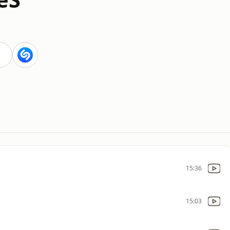
15:36
15:03