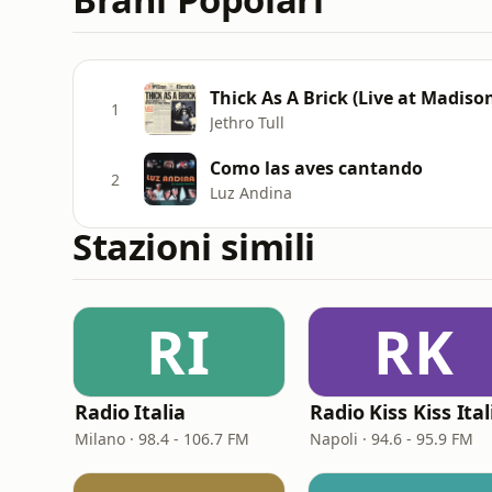
Thick As A Brick (Live at Madis
1
Jethro Tull
Como las aves cantando
2
Luz Andina
Stazioni simili
RI
RK
Radio Italia
Radio Kiss Kiss Ital
Milano · 98.4 - 106.7 FM
Napoli · 94.6 - 95.9 FM