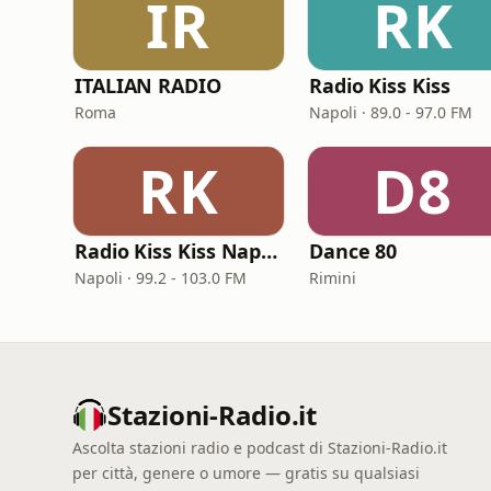
IR
RK
ITALIAN RADIO
Radio Kiss Kiss
Roma
Napoli · 89.0 - 97.0 FM
RK
D8
Radio Kiss Kiss Napoli
Dance 80
Napoli · 99.2 - 103.0 FM
Rimini
Stazioni-Radio.it
Ascolta stazioni radio e podcast di Stazioni-Radio.it
per città, genere o umore — gratis su qualsiasi