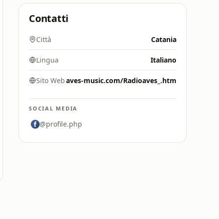
Contatti
Città
Catania
Lingua
Italiano
Sito Web
aves-music.com/Radioaves_.htm
SOCIAL MEDIA
@profile.php