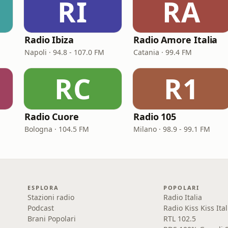
RI
RA
Radio Ibiza
Radio Amore Italia
Napoli · 94.8 - 107.0 FM
Catania · 99.4 FM
RC
R1
Radio Cuore
Radio 105
Bologna · 104.5 FM
Milano · 98.9 - 99.1 FM
ESPLORA
POPOLARI
Stazioni radio
Radio Italia
Podcast
Radio Kiss Kiss Ital
Brani Popolari
RTL 102.5