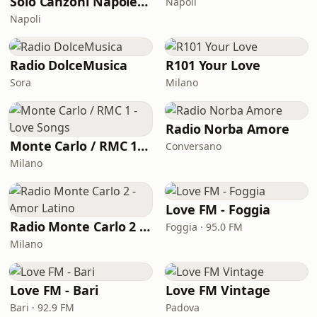
Solo Canzoni Napoletane
Napoli
Napoli
Radio DolceMusica
R101 Your Love
Sora
Milano
Radio Norba Amore
Monte Carlo / RMC 1 - Love Songs
Conversano
Milano
Love FM - Foggia
Radio Monte Carlo 2 - Amor Latino
Foggia · 95.0 FM
Milano
Love FM - Bari
Love FM Vintage
Bari · 92.9 FM
Padova