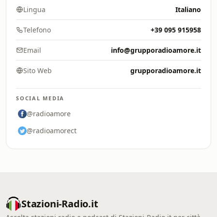
Lingua
Italiano
Telefono
+39 095 915958
Email
info@grupporadioamore.it
Sito Web
grupporadioamore.it
SOCIAL MEDIA
@radioamore
@radioamorect
Stazioni-Radio.it