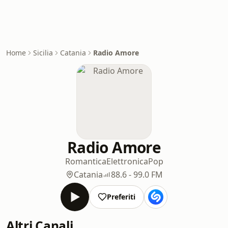
Home
Sicilia
Catania
Radio Amore
Radio Amore
Romantica
Elettronica
Pop
Catania
88.6 - 99.0 FM
Preferiti
Altri Canali