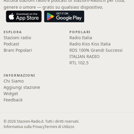
Ascolta stazioni radio e podcast di Stazioni-Radio.it per città,
genere o umore — gratis su qualsiasi dispositivo.
ESPLORA
POPOLARI
Stazioni radio
Radio Italia
Podcast
Radio Kiss Kiss Italia
Brani Popolari
RDS 100% Grandi Successi
ITALIAN RADIO
RTL 102.5
INFORMAZIONI
Chi Siamo
Aggiungi stazione
Widget
Feedback
© 2026 Stazioni-Radio.it. Tutti i diritti riservati.
Informativa sulla Privacy
Termini di Utilizzo