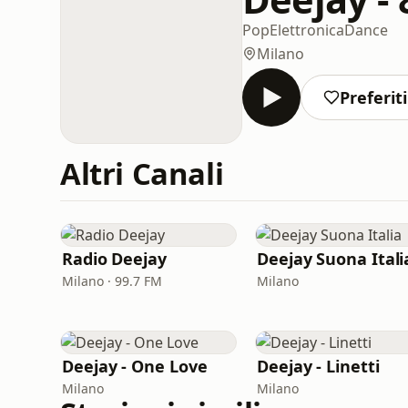
Pop
Elettronica
Dance
Milano
Preferiti
Altri Canali
Radio Deejay
Deejay Suona Itali
Milano · 99.7 FM
Milano
Deejay - One Love
Deejay - Linetti
Milano
Milano