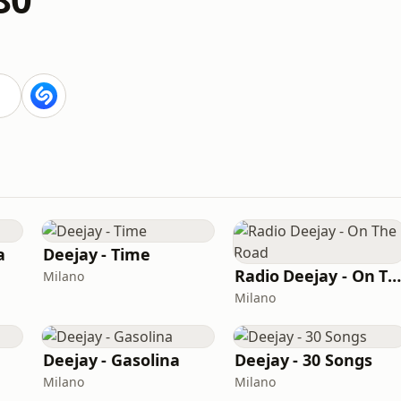
a
Deejay - Time
Radio Deejay - On The Roa
Milano
Milano
Deejay - Gasolina
Deejay - 30 Songs
Milano
Milano