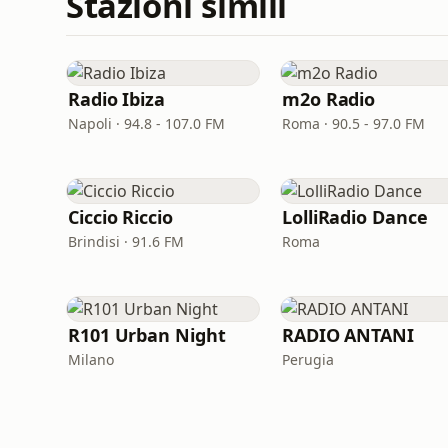
Stazioni simili
Radio Ibiza
m2o Radio
Napoli · 94.8 - 107.0 FM
Roma · 90.5 - 97.0 FM
Ciccio Riccio
LolliRadio Dance
Brindisi · 91.6 FM
Roma
R101 Urban Night
RADIO ANTANI
Milano
Perugia