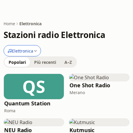
Home
Elettronica
Stazioni radio Elettronica
Elettronica
Popolari
Più recenti
A–Z
QS
One Shot Radio
Merano
Quantum Station
Roma
NEU Radio
Kutmusic