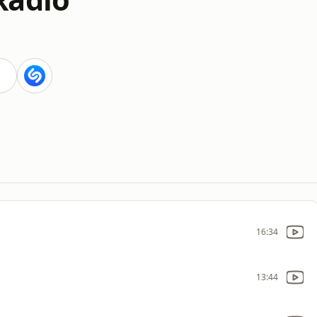
16:34
13:44