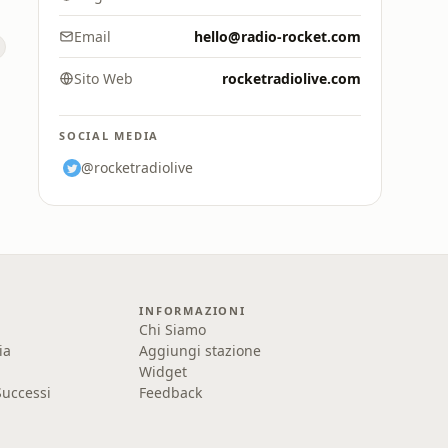
Email
hello@radio-rocket.com
Sito Web
rocketradiolive.com
SOCIAL MEDIA
@rocketradiolive
INFORMAZIONI
Chi Siamo
ia
Aggiungi stazione
Widget
uccessi
Feedback