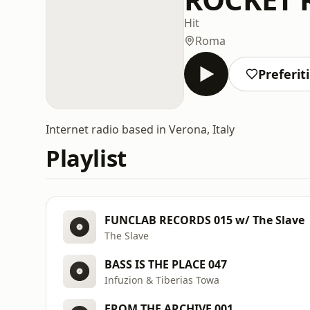
Hit
Roma
Preferiti
Internet radio based in Verona, Italy
Playlist
FUNCLAB RECORDS 015 w/ The Slave
The Slave
BASS IS THE PLACE 047
Infuzion & Tiberias Towa
FROM THE ARCHIVE 001