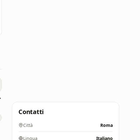
te Vola
Contatti
Città
Roma
Lingua
Italiano