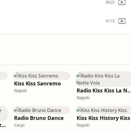
06:22
01:12
Kiss Kiss Sanremo
Radio Kiss Kiss La Not
Napoli
Napoli
Radio Bruno Dance
Kiss Kiss History Kiss
Radio Giulia Bellezze Italiane
Carpi
Napoli